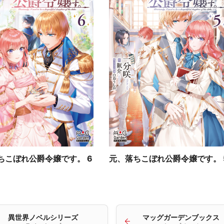
ちこぼれ公爵令嬢です。 6
元、落ちこぼれ公爵令嬢です。 
異世界ノベルシリーズ
マッグガーデンブックス