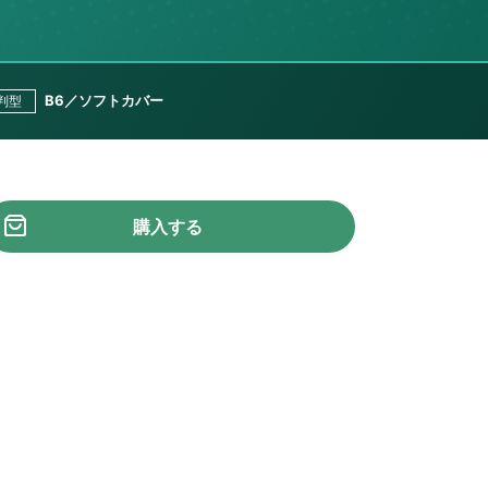
B6／ソフトカバー
判型
購入する