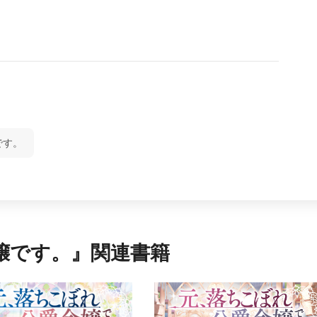
です。
嬢です。』関連書籍