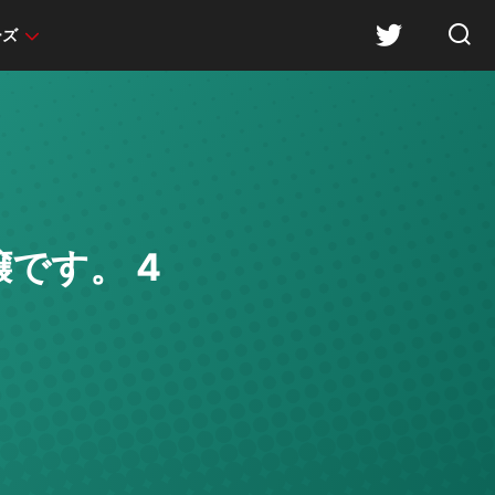
ーズ
です。 4