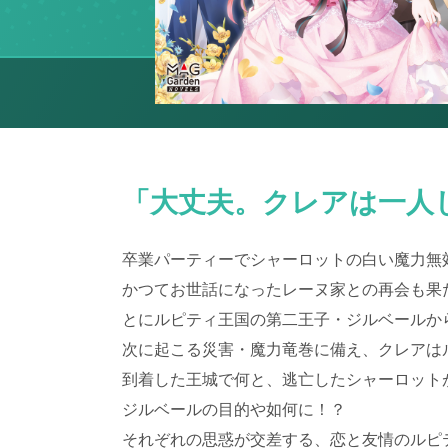
「大丈夫。クレアは一人
卒業パーティーでシャーロットの白い魔力無
かつてお世話になったレーヌ家との再会も果
とにルピティ王国の第二王子・ジルベールか
次に起こる災害・魔力竜巻に備え、クレアは
到着した王城で何と、逃亡したシャーロット
ジルベールの目的や如何に！？
それぞれの思惑が交差する、恋と友情のルピ